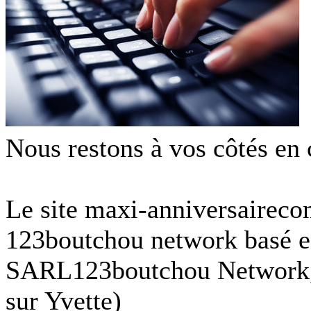
Nous restons à vos côtés en 
Le site maxi-anniversairecom
123boutchou network basé en
SARL123boutchou Network, 
sur Yvette)