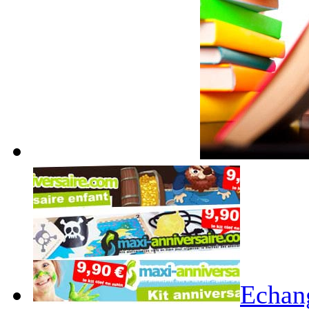
Echang