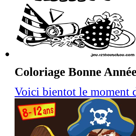
Coloriage Bonne Anné
Voici bientot le moment 