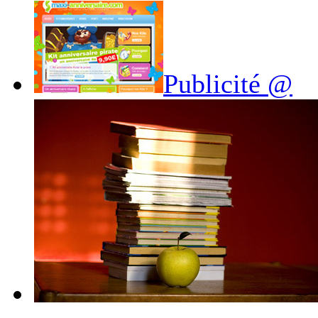
Publicité @