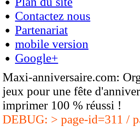
Plan du site
Contactez nous
Partenariat
mobile version
Google+
Maxi-anniversaire.com: Orga
jeux pour une fête d'anniver
imprimer 100 % réussi !
DEBUG: > page-id=311 / p